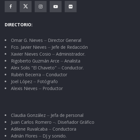
DIRECTORIO:
Omar G. Nieves ⏤ Director General
Fco. Javier Nieves ⏤ Jefe de Redacción
Xavier Nieves Cosio ⏤ Administrador.
Rigoberto Guzmán Arce ⏤ Analista
Alex Solis "El Chaveto" ⏤ Conductor.
Rubén Becerra ⏤ Conductor
Joel López ⏤ Fotógrafo
Alexis Nieves ⏤ Productor
Claudia González ⏤ Jefa de personal
Juan Carlos Romero ⏤. Diseñador Gráfico
Adilene Ruvalcaba ⏤ Conductora
Adrián Flores ⏤ DJ y sonido.