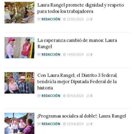
Laura Rangel promete dignidad y respeto
para todos los trabajadores
BY
REDACCIÓN
22/05/2024
0
La esperanza cambió de manos: Laura
Rangel
BY
REDACCIÓN
14/05/2024
0
Con Laura Rangel, el Distrito 3 federal,
tendrá la mejor Diputada Federal de la
historia
BY
REDACCIÓN
30/04/2024
0
¡Programas sociales al doble!: Laura Rangel
BY
REDACCIÓN
22/04/2024
0