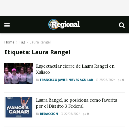
Home
Tag
Laura Rangel
Etiqueta:
Laura Rangel
Espectacular cierre de Laura Rangel en
Xalisco
BY
FRANCISCO JAVIER NIEVES AGUILAR
28/05/2024
0
Laura Rangel, se posiciona como favorita
por el Distrito 3 Federal
BY
REDACCIÓN
22/05/2024
0