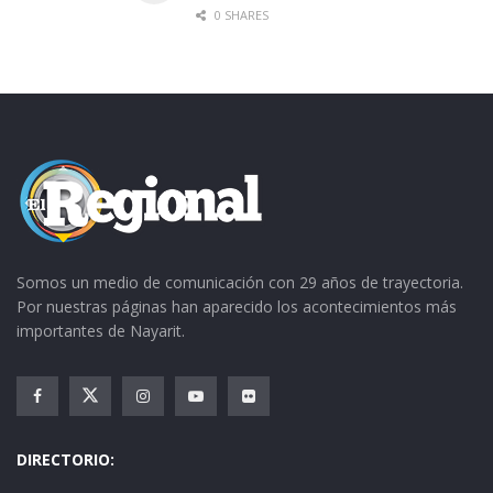
para prohibir los animales en el circo, los
0 SHARES
empresarios entraron a una etapa de
desaliento, “yo tuve que vender algunos
animalitos que teníamos; pero a partir de
entonces las entradas empezaron a disminuir
muchísimo”.
Somos un medio de comunicación con 29 años de trayectoria.
Por nuestras páginas han aparecido los acontecimientos más
importantes de Nayarit.
La situación
DIRECTORIO: