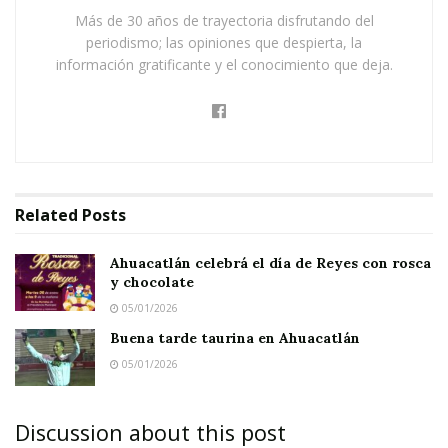
chocolate
Más de 30 años de trayectoria disfrutando del
Buena tarde taurina en Ahuacatlán
periodismo; las opiniones que despierta, la
información gratificante y el conocimiento que deja.
Related
Posts
Ahuacatlán celebrá el día de Reyes con rosca
y chocolate
05/01/2026
Buena tarde taurina en Ahuacatlán
05/01/2026
Discussion about this post