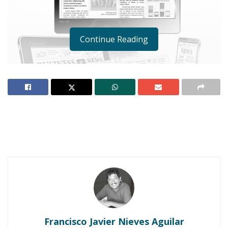
Continue Reading
Notas Relacionadas
Ahuacatlán celebrá el día de Reyes con rosca y
Francisco Javier Nieves Aguilar