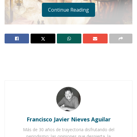
Continue Reading
Foto: especial
Notas Relacionadas
Francisco Javier Nieves Aguilar
Ahuacatlán celebrá el día de Reyes con rosca y
chocolate
Más de 30 años de trayectoria disfrutando del
periodismo; las opiniones que despierta, la