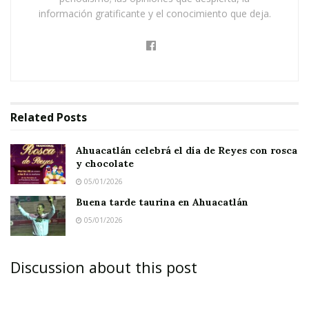
Buena tarde taurina en Ahuacatlán
información gratificante y el conocimiento que deja.
Related
Posts
Ahuacatlán celebrá el día de Reyes con rosca
y chocolate
05/01/2026
Buena tarde taurina en Ahuacatlán
05/01/2026
Discussion about this post