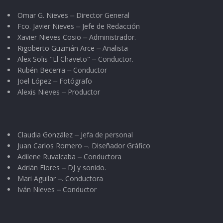
Omar G. Nieves ⏤ Director General
Fco. Javier Nieves ⏤ Jefe de Redacción
Xavier Nieves Cosio ⏤ Administrador.
Rigoberto Guzmán Arce ⏤ Analista
Alex Solis "El Chaveto" ⏤ Conductor.
Rubén Becerra ⏤ Conductor
Joel López ⏤ Fotógrafo
Alexis Nieves ⏤ Productor
Claudia González ⏤ Jefa de personal
Juan Carlos Romero ⏤. Diseñador Gráfico
Adilene Ruvalcaba ⏤ Conductora
Adrián Flores ⏤ DJ y sonido.
Mari Aguilar ⏤. Conductora
Iván Nieves ⏤ Conductor