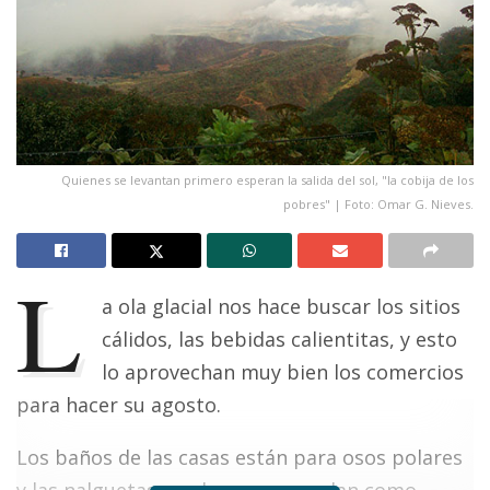
Quienes se levantan primero esperan la salida del sol, "la cobija de los
pobres" | Foto: Omar G. Nieves.
L
a ola glacial nos hace buscar los sitios
cálidos, las bebidas calientitas, y esto
lo aprovechan muy bien los comercios
para hacer su agosto.
Los baños de las casas están para osos polares