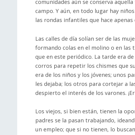
comunidades aún se conserva aquella f
campo. Y aún, en todo lugar hay niños
las rondas infantiles que hace apenas
Las calles de día solían ser de las mu
formando colas en el molino o en las 
que en este periódico. La tarde era d
corros para repetir los chismes que s
era de los niños y los jóvenes; unos p
les dejaba; los otros para cortejar a 
despierto el interés de los varones. ¡
Los viejos, si bien están, tienen la opo
padres se la pasan trabajando, idean
un empleo; que si no tienen, lo buscan 