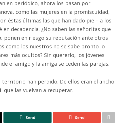
can en periódico, ahora los pasan por
sanova, como las mujeres en la promiscuidad,
on éstas últimas las que han dado pie – a los
 en decadencia. ¿No saben las señoritas que
o, ponen en riesgo su reputación ante otros
s como los nuestros no se sabe pronto lo
res más ocultos? Sin quererlo, los jóvenes
de el amigo y la amiga se ceden las parejas.
territorio han perdido. De ellos eran el ancho
cil que las vuelvan a recuperar.
Send
Send