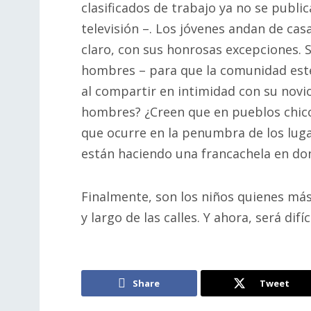
clasificados de trabajo ya no se publi
televisión –. Los jóvenes andan de ca
claro, con sus honrosas excepciones. S
hombres – para que la comunidad esté
al compartir en intimidad con su novi
hombres? ¿Creen que en pueblos chico
que ocurre en la penumbra de los luga
están haciendo una francachela en don
Finalmente, son los niños quienes más 
y largo de las calles. Y ahora, será difí
Share
Tweet