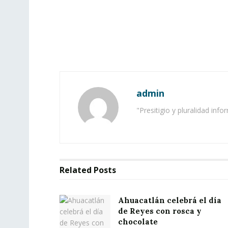
admin
"Presitigio y pluralidad info
Related
Posts
Ahuacatlán celebrá el día
de Reyes con rosca y
chocolate