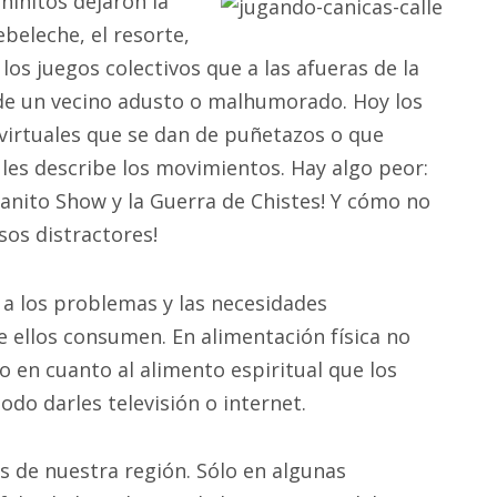
iñitos dejaron la
ebeleche, el resorte,
 los juegos colectivos que a las afueras de la
de un vecino adusto o malhumorado. Hoy los
irtuales que se dan de puñetazos o que
les describe los movimientos. Hay algo peor:
tanito Show y la Guerra de Chistes! Y cómo no
sos distractores!
 a los problemas y las necesidades
e ellos consumen. En alimentación física no
 en cuanto al alimento espiritual que los
do darles televisión o internet.
es de nuestra región. Sólo en algunas