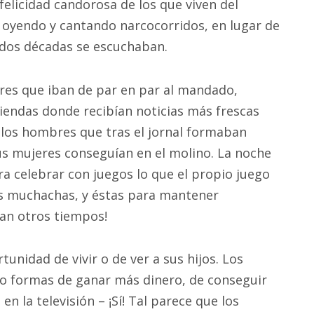
elicidad candorosa de los que viven del
 oyendo y cantando narcocorridos, en lugar de
 dos décadas se escuchaban.
jeres que iban de par en par al mandado,
tiendas donde recibían noticias más frescas
e los hombres que tras el jornal formaban
us mujeres conseguían en el molino. La noche
ara celebrar con juegos lo que el propio juego
las muchachas, y éstas para mantener
Eran otros tiempos!
rtunidad de vivir o de ver a sus hijos. Los
do formas de ganar más dinero, de conseguir
en la televisión – ¡Sí! Tal parece que los