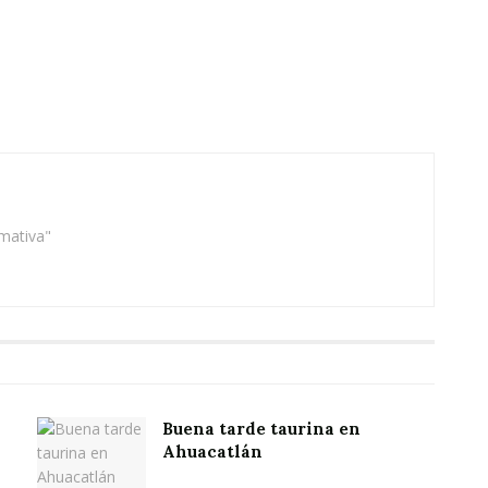
rmativa"
Buena tarde taurina en
Ahuacatlán