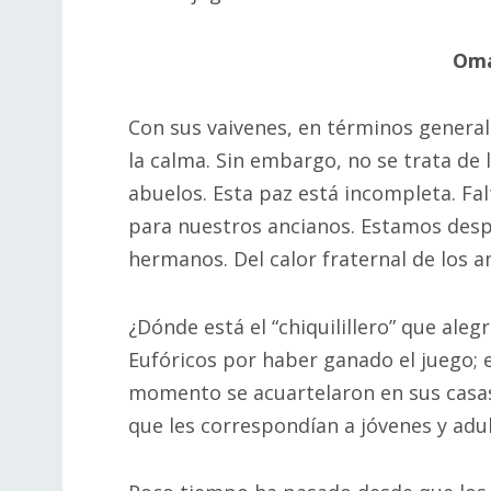
Oma
Con sus vaivenes, en términos generale
la calma. Sin embargo, no se trata de
abuelos. Esta paz está incompleta. Fa
para nuestros ancianos. Estamos despr
hermanos. Del calor fraternal de los am
¿Dónde está el “chiquilillero” que aleg
Eufóricos por haber ganado el juego; 
momento se acuartelaron en sus casa
que les correspondían a jóvenes y adu