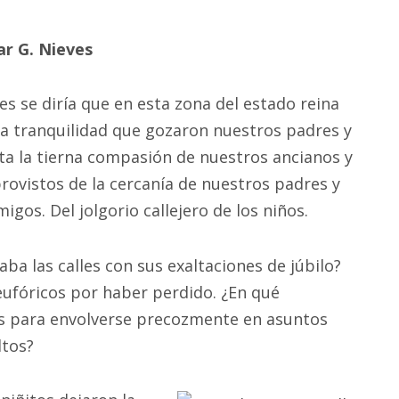
r G. Nieves
s se diría que en esta zona del estado reina
 la tranquilidad que gozaron nuestros padres y
lta la tierna compasión de nuestros ancianos y
ovistos de la cercanía de nuestros padres y
igos. Del jolgorio callejero de los niños.
raba las calles con sus exaltaciones de júbilo?
eufóricos por haber perdido. ¿En qué
s para envolverse precozmente en asuntos
ltos?