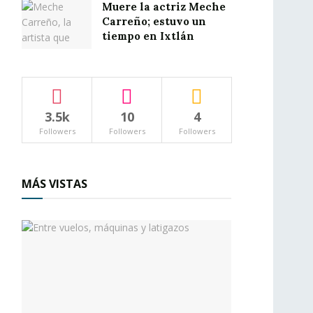
Muere la actriz Meche
Carreño; estuvo un
tiempo en Ixtlán
3.5k
10
4
Followers
Followers
Followers
MÁS VISTAS