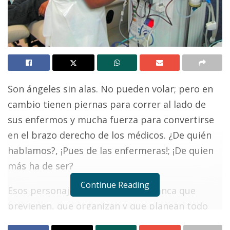
Son ángeles sin alas. No pueden volar; pero en
cambio tienen piernas para correr al lado de
sus enfermos y mucha fuerza para convertirse
en el brazo derecho de los médicos. ¿De quién
hablamos?, ¡Pues de las enfermeras!; ¡De quien
más ha de ser?
Continue Reading
Esos personajes de vestimenta blanca que
previenen, que organizan y que planean todo
aquello que sea necesario para los pacientes,