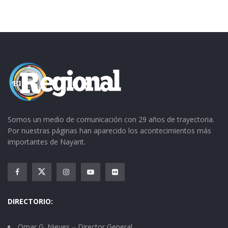
cantante Joaquín Lira por su gran carrera
artística, llamándolo
“EL LUJO DE NAYARIT”.
Cierran nuestros paisanos una gran fiesta con
éxitos y preparando un nuevo plan de trabajo
en favor de los migrantes y sus comunidades.
Somos un medio de comunicación con 29 años de trayectoria.
Por nuestras páginas han aparecido los acontecimientos más
importantes de Nayarit.
DIRECTORIO:
Omar G. Nieves ⏤ Director General