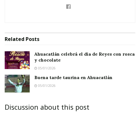
Related
Posts
Ahuacatlán celebrá el día de Reyes con rosca
y chocolate
05/01/2026
Buena tarde taurina en Ahuacatlán
05/01/2026
Discussion about this post
El Gobernador Roberto Sandoval Felicitó a Raúl
Betancourt y Carlos González, presidente