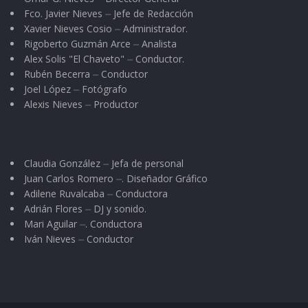
Fco. Javier Nieves ⏤ Jefe de Redacción
Xavier Nieves Cosio ⏤ Administrador.
Rigoberto Guzmán Arce ⏤ Analista
Alex Solis "El Chaveto" ⏤ Conductor.
Rubén Becerra ⏤ Conductor
Joel López ⏤ Fotógrafo
Alexis Nieves ⏤ Productor
Claudia González ⏤ Jefa de personal
Juan Carlos Romero ⏤. Diseñador Gráfico
Adilene Ruvalcaba ⏤ Conductora
Adrián Flores ⏤ DJ y sonido.
Mari Aguilar ⏤. Conductora
Iván Nieves ⏤ Conductor