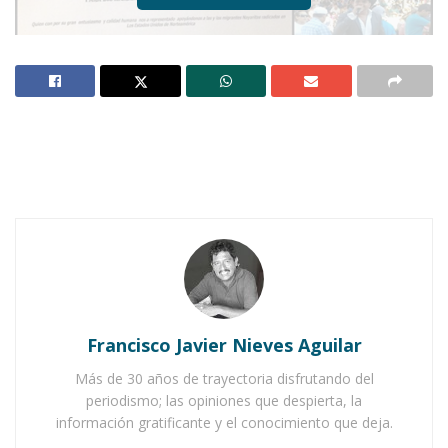
Notas Relacionadas
Ahuacatlán celebrá el día de Reyes con rosca y
chocolate
Buena tarde taurina en Ahuacatlán
Francisco Javier Nieves Aguilar
Más de 30 años de trayectoria disfrutando del
periodismo; las opiniones que despierta, la
información gratificante y el conocimiento que deja.