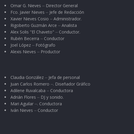
año.
Omar G. Nieves ⏤ Director General
Fco. Javier Nieves ⏤ Jefe de Redacción
Xavier Nieves Cosio ⏤ Administrador.
Rigoberto Guzmán Arce ⏤ Analista
Alex Solis "El Chaveto" ⏤ Conductor.
Rubén Becerra ⏤ Conductor
Joel López ⏤ Fotógrafo
Alexis Nieves ⏤ Productor
Claudia González ⏤ Jefa de personal
Juan Carlos Romero ⏤. Diseñador Gráfico
Adilene Ruvalcaba ⏤ Conductora
Adrián Flores ⏤ DJ y sonido.
Mari Aguilar ⏤. Conductora
Iván Nieves ⏤ Conductor