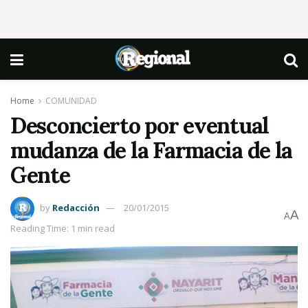
Home
COMUNIDAD
Desconcierto por eventual
mudanza de la Farmacia de la
Gente
by
Redacción
20/01/2015
A
A
Reading Time: 1 min read