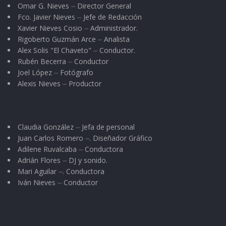
Omar G. Nieves ⏤ Director General
Fco. Javier Nieves ⏤ Jefe de Redacción
Xavier Nieves Cosio ⏤ Administrador.
Rigoberto Guzmán Arce ⏤ Analista
Alex Solis "El Chaveto" ⏤ Conductor.
Rubén Becerra ⏤ Conductor
Joel López ⏤ Fotógrafo
Alexis Nieves ⏤ Productor
Claudia González ⏤ Jefa de personal
Juan Carlos Romero ⏤. Diseñador Gráfico
Adilene Ruvalcaba ⏤ Conductora
Adrián Flores ⏤ DJ y sonido.
Mari Aguilar ⏤. Conductora
Iván Nieves ⏤ Conductor