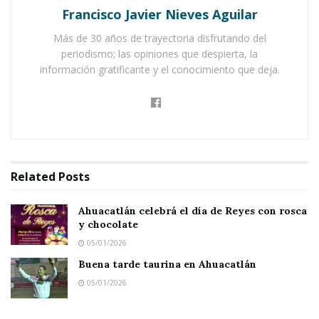
Ahuacatlán celebrá el día de Reyes con rosca y
Francisco Javier Nieves Aguilar
chocolate
Más de 30 años de trayectoria disfrutando del
Buena tarde taurina en Ahuacatlán
periodismo; las opiniones que despierta, la
información gratificante y el conocimiento que deja.
Related
Posts
Ahuacatlán celebrá el día de Reyes con rosca
y chocolate
05/01/2026
Buena tarde taurina en Ahuacatlán
05/01/2026