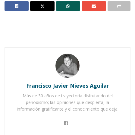
Notas Relacionadas
Ahuacatlán celebrá el día de Reyes con rosca y
chocolate
Buena tarde taurina en Ahuacatlán
Francisco Javier Nieves Aguilar
Más de 30 años de trayectoria disfrutando del
periodismo; las opiniones que despierta, la
información gratificante y el conocimiento que deja.