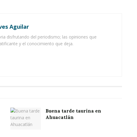
ves Aguilar
ia disfrutando del periodismo; las opiniones que
atificante y el conocimiento que deja.
Buena tarde taurina en
Ahuacatlán