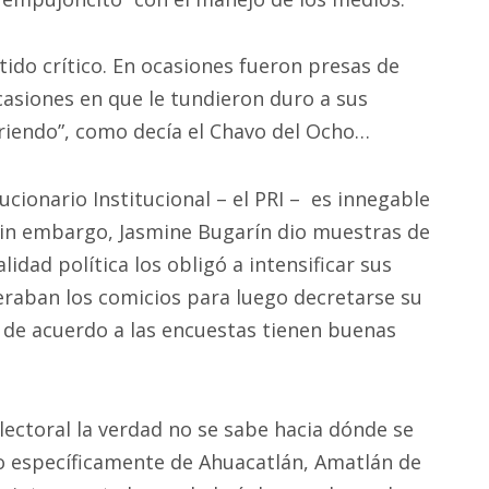
tido crítico. En ocasiones fueron presas de
casiones en que le tundieron duro a sus
eriendo”, como decía el Chavo del Ocho…
lucionario Institucional – el PRI – es innegable
 Sin embargo, Jasmine Bugarín dio muestras de
lidad política los obligó a intensificar sus
eraban los comicios para luego decretarse su
o, de acuerdo a las encuestas tienen buenas
lectoral la verdad no se sabe hacia dónde se
ndo específicamente de Ahuacatlán, Amatlán de