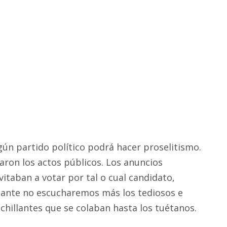
gún partido político podrá hacer proselitismo.
baron los actos públicos. Los anuncios
vitaban a votar por tal o cual candidato,
lante no escucharemos más los tediosos e
 chillantes que se colaban hasta los tuétanos.