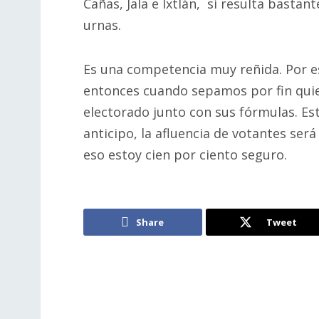
Cañas, Jala e Ixtlán, sí resulta bastan
urnas.
Es una competencia muy reñida. Por es
entonces cuando sepamos por fin quie
electorado junto con sus fórmulas. Est
anticipo, la afluencia de votantes ser
eso estoy cien por ciento seguro.
Share
Tweet