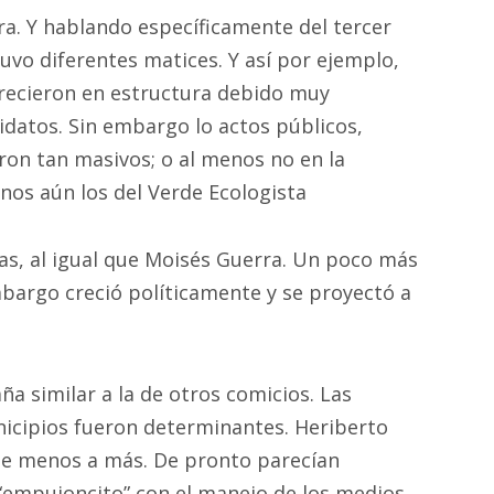
ra. Y hablando específicamente del tercer
tuvo diferentes matices. Y así por ejemplo,
recieron en estructura debido muy
datos. Sin embargo lo actos públicos,
ron tan masivos; o al menos no en la
nos aún los del Verde Ecologista
as, al igual que Moisés Guerra. Un poco más
bargo creció políticamente y se proyectó a
a similar a la de otros comicios. Las
nicipios fueron determinantes. Heriberto
 de menos a más. De pronto parecían
 “empujoncito” con el manejo de los medios.