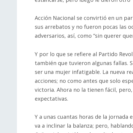
Acción Nacional se convirtió en un par
sus arrebatos y no fueron pocas las o
adversarios, así, como “sin querer qu
Y por lo que se refiere al Partido Revo
también que tuvieron algunas fallas.
ser una mujer infatigable. La nueva rea
acciones; no como antes que solo esp
victoria. Ahora no la tienen fácil, per
expectativas.
Y a unas cuantas horas de la jornada e
va a inclinar la balanza; pero, habla