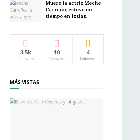
Muere la actriz Meche
Carreño; estuvo un
tiempo en Ixtlán
3.5k
10
4
Followers
Followers
Followers
MÁS VISTAS