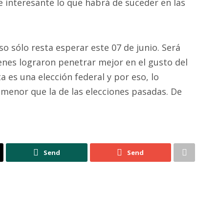
te interesante lo que habrá de suceder en las
o sólo resta esperar este 07 de junio. Será
nes lograron penetrar mejor en el gusto del
a es una elección federal y por eso, lo
á menor que la de las elecciones pasadas. De
Send
Send