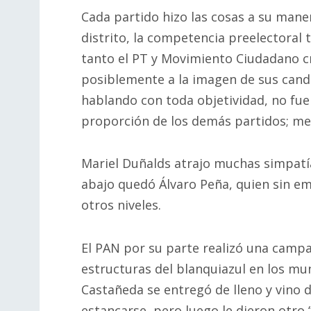
Cada partido hizo las cosas a su mane
distrito, la competencia preelectoral 
tanto el PT y Movimiento Ciudadano c
posiblemente a la imagen de sus candi
hablando con toda objetividad, no fue
proporción de los demás partidos; me
Mariel Duñalds atrajo muchas simpatí
abajo quedó Álvaro Peña, quien sin em
otros niveles.
El PAN por su parte realizó una campañ
estructuras del blanquiazul en los mu
Castañeda se entregó de lleno y vino
estancarse, pero luego le dieron otro