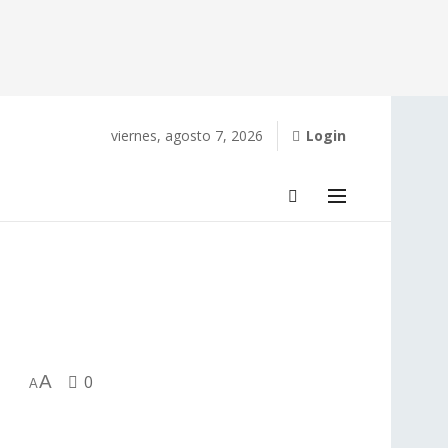
viernes, agosto 7, 2026
Login
A
0
A