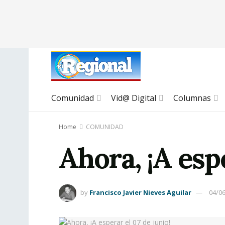
Comunidad
Vid@ Digital
Columnas
Home
COMUNIDAD
Ahora, ¡A espe
by
Francisco Javier Nieves Aguilar
04/0