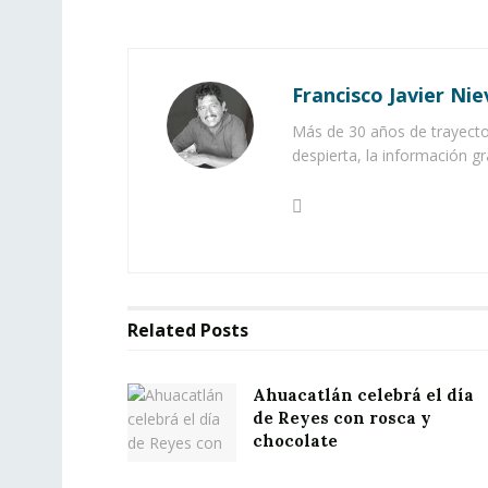
Francisco Javier Nie
Más de 30 años de trayector
despierta, la información gr
Related
Posts
Ahuacatlán celebrá el día
de Reyes con rosca y
chocolate