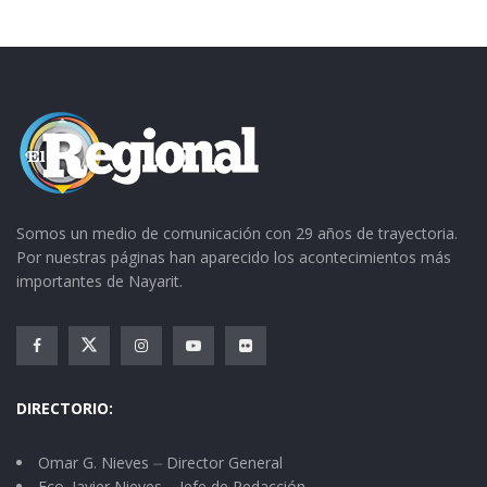
Somos un medio de comunicación con 29 años de trayectoria.
Por nuestras páginas han aparecido los acontecimientos más
importantes de Nayarit.
DIRECTORIO:
Omar G. Nieves ⏤ Director General
Fco. Javier Nieves ⏤ Jefe de Redacción