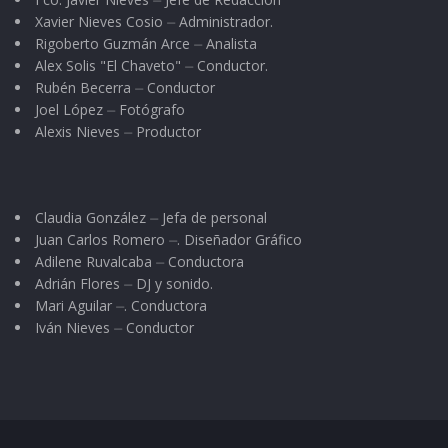
Xavier Nieves Cosio ⏤ Administrador.
Rigoberto Guzmán Arce ⏤ Analista
Alex Solis "El Chaveto" ⏤ Conductor.
Rubén Becerra ⏤ Conductor
Joel López ⏤ Fotógrafo
Alexis Nieves ⏤ Productor
Claudia González ⏤ Jefa de personal
Juan Carlos Romero ⏤. Diseñador Gráfico
Adilene Ruvalcaba ⏤ Conductora
Adrián Flores ⏤ DJ y sonido.
Mari Aguilar ⏤. Conductora
Iván Nieves ⏤ Conductor